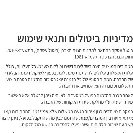
לג
תוכן
מרכזי
מדיניות ביטולים ותנאי שימוש
ביטול עסקה בהתאם לתקנות הגנת הצרכן (ביטול עסקה), התשע"א-2010
וחוק הגנת הצרכן, התשמ"א-1981
המחירים המוצגים הינם בשקלים חדשים וכוללים מע"מ. כל העלויות, כולל
עלות המשלוח, עלולים להשתנות מעת לעת בכפוף לשיקול דעתה הבלעדי
של החברה. המחיר הסופי של כל הזמנה יוצג בסיכום ההזמנה בטרם ביצוע
התשלום וסכום זה הוא המחייב את החברה.
לאחר הכנת ההזמנה בפועל במסעדה, לא יהיה ניתן לבטלה אלא באישור
מיוחד שינתן ע״י מחלקת שירות הלקוחות של החברה.
במקרים מיוחדים כגון איחור הגעת המשלוח שלא עפ״י זמני ההתחיבות ו/או
אי תאימויות בין המוצרים/מנות שהוזמנו לבין מה שהתקבל בפועל, ניתן ליצור
קשר עם שירות הלקוחות אשר יפעלו להסדרת הנושא מול הלקוח.